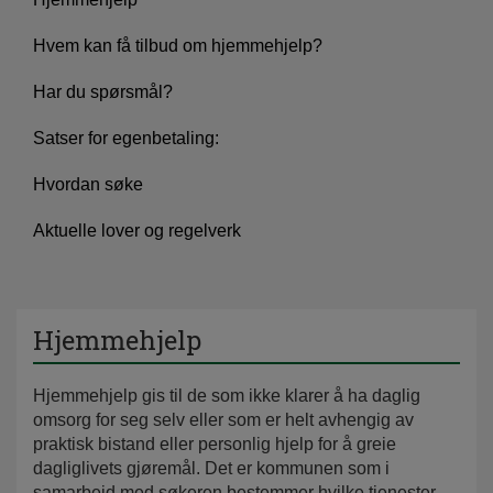
Hvem kan få tilbud om hjemmehjelp?
Har du spørsmål?
Satser for egenbetaling:
Hvordan søke
Aktuelle lover og regelverk
Hjemmehjelp
Hjemmehjelp gis til de som ikke klarer å ha daglig
omsorg for seg selv eller som er helt avhengig av
praktisk bistand eller personlig hjelp for å greie
dagliglivets gjøremål. Det er kommunen som i
samarbeid med søkeren bestemmer hvilke tjenester