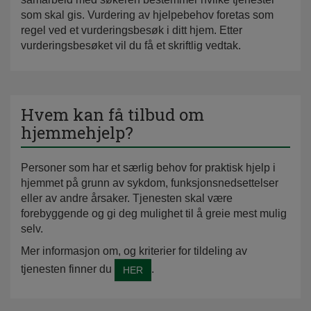
som skal gis. Vurdering av hjelpebehov foretas som
regel ved et vurderingsbesøk i ditt hjem. Etter
vurderingsbesøket vil du få et skriftlig vedtak.
Hvem kan få tilbud om
hjemmehjelp?
Personer som har et særlig behov for praktisk hjelp i
hjemmet på grunn av sykdom, funksjonsnedsettelser
eller av andre årsaker. Tjenesten skal være
forebyggende og gi deg mulighet til å greie mest mulig
selv.
Mer informasjon om, og kriterier for tildeling av
tjenesten finner du
.
HER