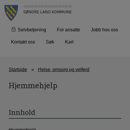
Selvbetjening
For ansatte
Jobb hos oss
Kontakt oss
Søk
Kart
Startside
Helse, omsorg og velferd
Hjemmehjelp
Innhold
Hjemmehjelp