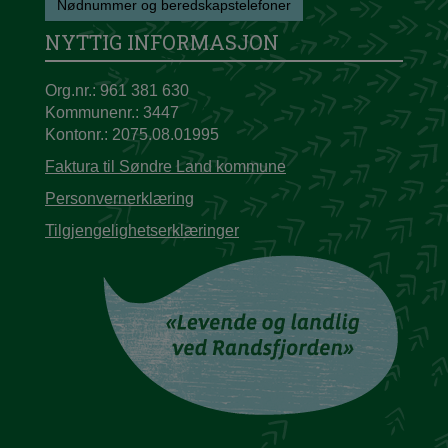
Nødnummer og beredskapstelefoner
NYTTIG INFORMASJON
Org.nr.: 961 381 630
Kommunenr.: 3447
Kontonr.: 2075.08.01995
Faktura til Søndre Land kommune
Personvernerklæring
Tilgjengelighetserklæringer