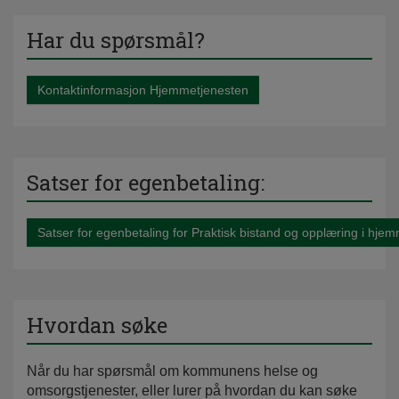
Har du spørsmål?
Kontaktinformasjon Hjemmetjenesten
Satser for egenbetaling:
Satser for egenbetaling for Praktisk bistand og opplæring i hje
Hvordan søke
Når du har spørsmål om kommunens helse og
omsorgstjenester, eller lurer på hvordan du kan søke