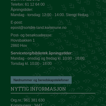
Telefon: 61 12 64 00
Åpningstider:
Mandag - torsdag: 12:00 - 14:00. Stengt fredag.
E-post:
epost@sondre-land.kommune.no
Post- og besøksadresse:
Hovsbakken 1
2860 Hov
Servicetorg/bibliotek åpningstider:
Mandag - onsdag og fredag kl. 10:00 - 16:00.
Torsdag kl. 10:00 - 18:00
Nødnummer og beredskapstelefoner
NYTTIG INFORMASJON
Org.nr.: 961 381 630
Kommunenr.: 3447