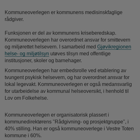
Kommuneoverlegen er kommunens medisinskfaglige
rådgiver.
Funksjonen er del av kommunens kriseberedskap.
Kommuneoverlegen har overordnet ansvar for smittevern
og miljørettet helsevern. I samarbeid med
Gjøvikregionen
helse- og miljøtilsyn
utøves tilsyn med offentlige
institusjoner, skoler og barnehager.
Kommuneoverlegen har embedsrolle ved etablering av
tvungent psykisk helsevern, og har overordnet ansvar for
lokal legevakt. Kommuneoverlegen er også medansvarlig
for utarbeidelse av kommunal helseoversikt, i henhold til
Lov om Folkehelse.
Kommuneoverlegen er organisatorisk plassert i
kommunedirektørens "Rådgivning- og prosjektgruppe", i
40% stilling. Han er også kommuneoverlege i Vestre Toten
kommune i 60%.