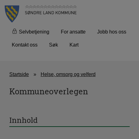
Selvbetjening
For ansatte
Jobb hos oss
Kontakt oss
Søk
Kart
Startside
Helse, omsorg og velferd
Kommuneoverlegen
Innhold