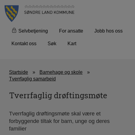
Selvbetjening
For ansatte
Jobb hos oss
Kontakt oss
Søk
Kart
Startside
Barnehage og skole
Tverrfaglig samarbeid
Tverrfaglig drøftingsmøte
Tverrfaglig drøftingsmøte skal være et
forbyggende tiltak for barn, unge og deres
familier