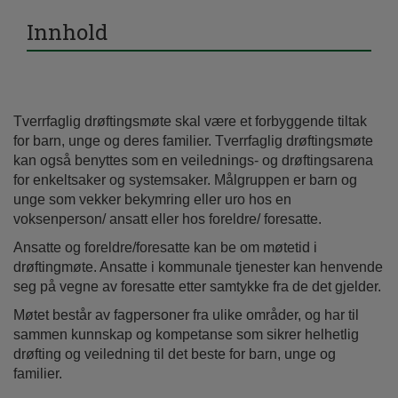
Innhold
Tverrfaglig drøftingsmøte skal være et forbyggende tiltak
for barn,
unge og deres familier. Tverrfaglig drøftingsmøte
kan også benyttes som en veilednings- og drøftingsarena
for enkeltsaker og systemsaker. Målgruppen er barn og
unge som vekker bekymring eller uro hos en
voksenperson/ ansatt eller hos foreldre/ foresatte.
Ansatte og foreldre/foresatte kan be om møtetid i
drøftingmøte. Ansatte i kommunale tjenester kan henvende
seg på vegne av foresatte etter samtykke fra de det gjelder.
Møtet består av fagpersoner fra ulike områder, og har til
sammen kunnskap og kompetanse som sikrer helhetlig
drøfting og veiledning til det beste for barn, unge og
familier.