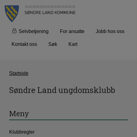
Selvbetjening
For ansatte
Jobb hos oss
Kontakt oss
Søk
Kart
Startside
Søndre Land ungdomsklubb
Meny
Klubbregler