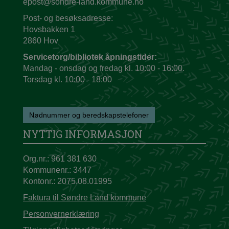
epost@sondre-land.kommune.no
Post- og besøksadresse:
Hovsbakken 1
2860 Hov
Servicetorg/bibliotek åpningstider:
Mandag - onsdag og fredag kl. 10:00 - 16:00.
Torsdag kl. 10:00 - 18:00
Nødnummer og beredskapstelefoner
NYTTIG INFORMASJON
Org.nr.: 961 381 630
Kommunenr.: 3447
Kontonr.: 2075.08.01995
Faktura til Søndre Land kommune
Personvernerklæring