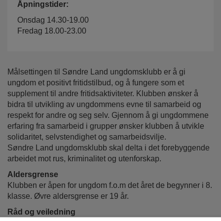
Åpningstider:
Onsdag 14.30-19.00
Fredag 18.00-23.00
Målsettingen til Søndre Land ungdomsklubb er å gi
ungdom et positivt fritidstilbud, og å fungere som et
supplement til andre fritidsaktiviteter. Klubben ønsker å
bidra til utvikling av ungdommens evne til samarbeid og
respekt for andre og seg selv. Gjennom å gi ungdommene
erfaring fra samarbeid i grupper ønsker klubben å utvikle
solidaritet, selvstendighet og samarbeidsvilje.
Søndre Land ungdomsklubb skal delta i det forebyggende
arbeidet mot rus, kriminalitet og utenforskap.
Aldersgrense
Klubben er åpen for ungdom f.o.m det året de begynner i 8.
klasse. Øvre aldersgrense er 19 år.
Råd og veiledning